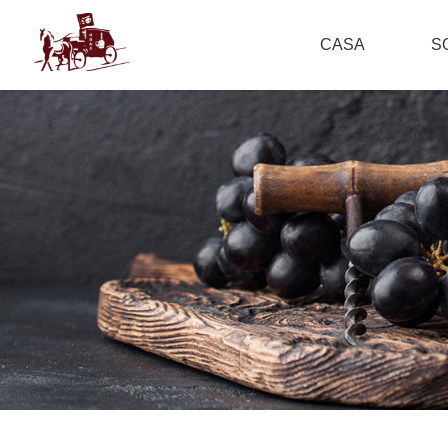
CASA
S
NOS