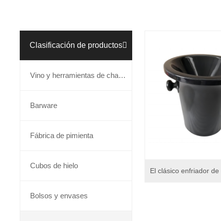
Clasificación de productos

Vino y herramientas de champán
Barware
Fábrica de pimienta
Cubos de hielo
Bolsos y envases