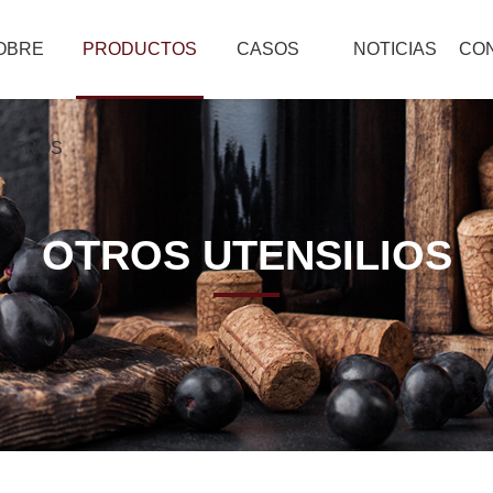
OBRE
PRODUCTOS
CASOS
NOTICIAS
CO
OTROS
OTROS UTENSILIOS