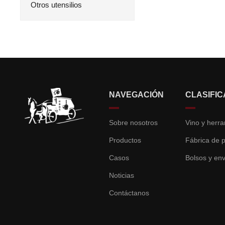
Otros utensilios
NAVEGACIÓN
CLASIFIC
Sobre nosotros
Productos
Fábrica de 
Casos
Bolsos y en
Noticias
Contáctanos