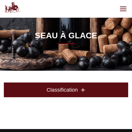
SEAU À GLACE
Classification
