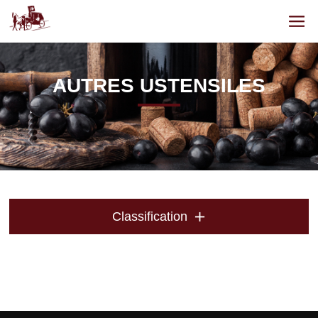
AUTRES USTENSILES
Classification
