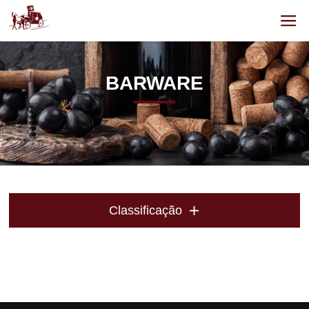
BARWARE
Classificação
