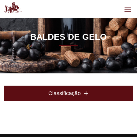
BALDES DE GELO
Classificação
